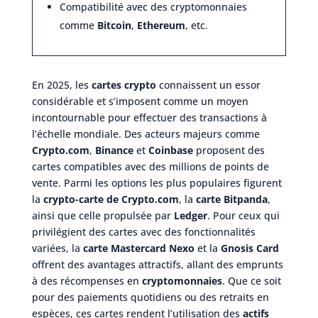
Compatibilité avec des cryptomonnaies
comme
Bitcoin
,
Ethereum
, etc.
En 2025, les
cartes crypto
connaissent un essor
considérable et s’imposent comme un moyen
incontournable pour effectuer des transactions à
l’échelle mondiale. Des acteurs majeurs comme
Crypto.com
,
Binance
et
Coinbase
proposent des
cartes compatibles avec des millions de points de
vente. Parmi les options les plus populaires figurent
la
crypto-carte de Crypto.com
, la
carte Bitpanda
,
ainsi que celle propulsée par
Ledger
. Pour ceux qui
privilégient des cartes avec des fonctionnalités
variées, la
carte Mastercard Nexo
et la
Gnosis Card
offrent des avantages attractifs, allant des emprunts
à des récompenses en
cryptomonnaies
. Que ce soit
pour des paiements quotidiens ou des retraits en
espèces, ces cartes rendent l’utilisation des
actifs