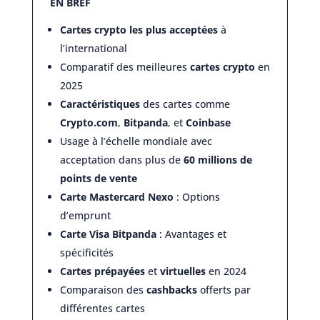
EN BREF
Cartes crypto les plus acceptées
à
l’international
Comparatif des meilleures
cartes crypto
en
2025
Caractéristiques
des cartes comme
Crypto.com
,
Bitpanda
, et
Coinbase
Usage à l’échelle mondiale avec
acceptation dans plus de
60 millions de
points de vente
Carte Mastercard Nexo
: Options
d’emprunt
Carte Visa Bitpanda
: Avantages et
spécificités
Cartes prépayées
et
virtuelles
en 2024
Comparaison des
cashbacks
offerts par
différentes cartes