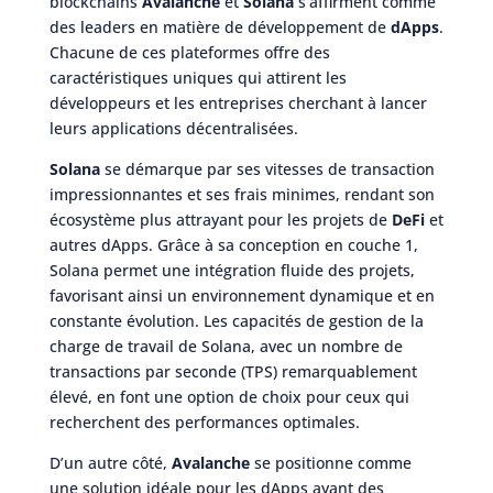
blockchains
Avalanche
et
Solana
s’affirment comme
des leaders en matière de développement de
dApps
.
Chacune de ces plateformes offre des
caractéristiques uniques qui attirent les
développeurs et les entreprises cherchant à lancer
leurs applications décentralisées.
Solana
se démarque par ses vitesses de transaction
impressionnantes et ses frais minimes, rendant son
écosystème plus attrayant pour les projets de
DeFi
et
autres dApps. Grâce à sa conception en couche 1,
Solana permet une intégration fluide des projets,
favorisant ainsi un environnement dynamique et en
constante évolution. Les capacités de gestion de la
charge de travail de Solana, avec un nombre de
transactions par seconde (TPS) remarquablement
élevé, en font une option de choix pour ceux qui
recherchent des performances optimales.
D’un autre côté,
Avalanche
se positionne comme
une solution idéale pour les dApps ayant des