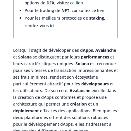
options de
DEX
, visitez
ce lien
.
Pour le trading de
NFT
, consultez
ce lien
.
Pour les meilleurs protocoles de
staking
,
rendez-vous
ici
.
Lorsqu’il s’agit de développer des
dApps
,
Avalanche
et
Solana
se distinguent par leurs
performances
et
leurs caractéristiques uniques.
Solana
est reconnue
pour ses vitesses de transaction impressionnantes et
ses frais minimes, rendant son écosystème
particulièrement attractif pour les
développeurs
et
les utilisateurs. De son côté,
Avalanche
excelle dans
la création de dApps conformes et propose une
architecture qui permet une
création
et un
déploiement
efficaces des applications. Bien que les
deux plateformes offrent des solutions robustes
pour le développement dApps, elles s’adressent à
des besoins différents, ce qui les rend