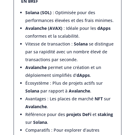
EN BREF
Solana (SOL)
: Optimisée pour des
performances élevées et des frais minimes.
Avalanche (AVAX)
: Idéale pour les
dApps
conformes et la scalabilité.
Vitesse de transaction :
Solana
se distingue
par sa rapidité avec un nombre élevé de
transactions par seconde.
Avalanche
permet une création et un
déploiement simplifiés d’
dApps
.
Écosystème : Plus de projets actifs sur
Solana
par rapport à
Avalanche
.
Avantages : Les places de marché
NFT
sur
Avalanche
.
Référence pour des
projets DeFi
et
staking
sur
Solana
.
Comparatifs : Pour explorer d’autres