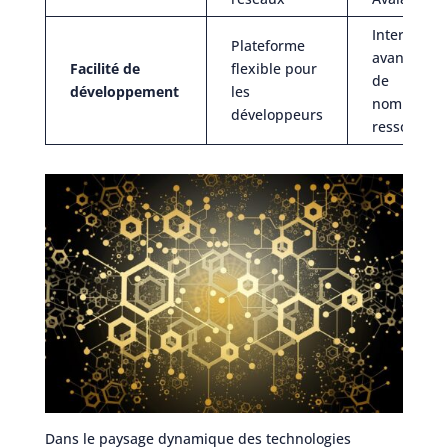
Interface
Plateforme
avancée av
Facilité de
flexible pour
de
développement
les
nombreuse
développeurs
ressources
Dans le paysage dynamique des technologies