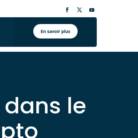
En savoir plus
e dans le
ypto