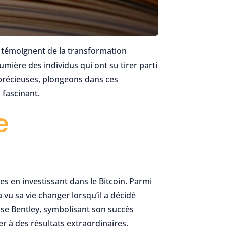
i témoignent de la transformation
lumière des individus qui ont su tirer parti
 précieuses, plongeons dans ces
 fascinant.
e
s en investissant dans le Bitcoin. Parmi
u sa vie changer lorsqu’il a décidé
use Bentley, symbolisant son succès
er à des résultats extraordinaires.