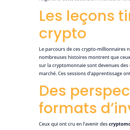
Les leçons t
crypto
Le parcours de ces crypto-millionnaires ne
nombreuses histoires montrent que ceux q
sur la cryptomonnaie sont devenues des 
marché. Ces sessions d’apprentissage ont 
Des perspect
formats d’i
Ceux qui ont cru en l’avenir des
cryptom