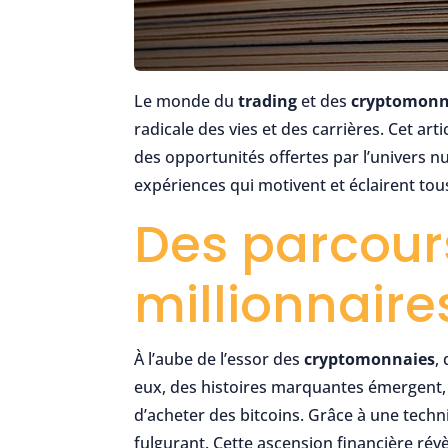
Le monde du
trading
et des
cryptomonn
radicale des vies et des carrières. Cet art
des opportunités offertes par l’univers 
expériences qui motivent et éclairent tou
Des parcour
millionnaire
À l’aube de l’essor des
cryptomonnaies
,
eux, des histoires marquantes émergent, 
d’acheter des bitcoins. Grâce à une tech
fulgurant. Cette ascension financière rév