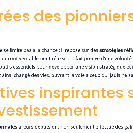
irées des pionniers
 se limite pas à la chance ; il repose sur des
stratégies
réfl
ui ont véritablement réussi ont fait preuve d’une volonté 
outils essentiels pour développer une vision stratégique 
ainsi changé des vies, ouvrant la voie à ceux qui jadis ne 
ives inspirantes s
nvestissement
onnaies
à leurs débuts ont non seulement effectué des gain