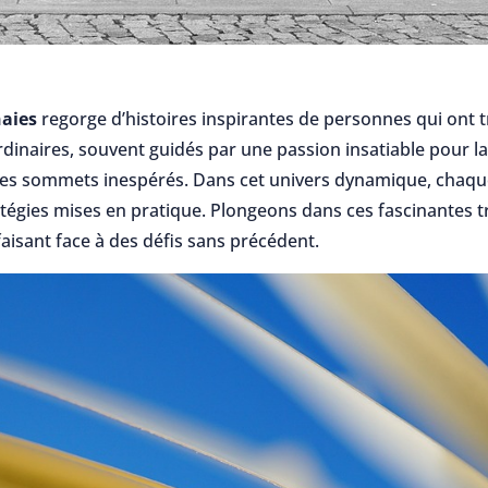
aies
regorge d’histoires inspirantes de personnes qui ont t
rdinaires, souvent guidés par une passion insatiable pour l
 des sommets inespérés. Dans cet univers dynamique, chaqu
atégies mises en pratique. Plongeons dans ces fascinantes 
faisant face à des défis sans précédent.