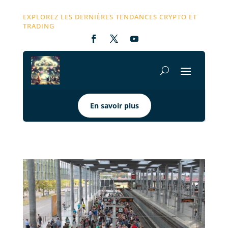
EXPLOREZ LES DERNIÈRES TENDANCES CRYPTO ET
TRADING
En savoir plus